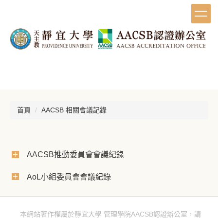
跳
到
主
要
內
容
區
首頁
AACSB 相關會議記錄
AACSB推動委員會會議紀錄
AoL小組委員會會議紀錄
本網站著作權屬於靜宜大學 管理學院AACSB認證辦公室，請